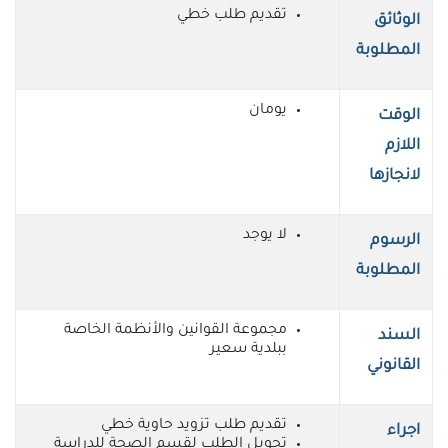
تقديم طلب خطي
الوثائق
المطلوبة
يومان
الوقت
اللازم
لانجازها
لا يوجد
الرسوم
المطلوبة
مجموعة القوانين والأنظمة الخاصة
السند
ببلدية سعير
القانوني
تقديم طلب تزويد حاوية خطي
اجراء
تحويل الطلب لقسم الصحة للدراسة