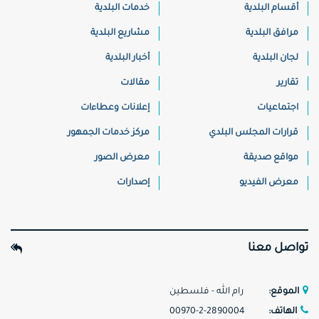
أقسام البلدية
خدمات البلدية
مرافق البلدية
مشاريع البلدية
لجان البلدية
أخبار البلدية
تقارير
مقالات
اجتماعيات
إعلانات وعطاءات
قرارات المجلس البلدي
مركز خدمات الجمهور
مواقع صديقة
معرض الصور
معرض الفيديو
إصدارات
تواصل معنا
الموقع:
رام الله - فلسطين
الهاتف:
00970-2-2890004