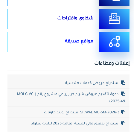
شكاوي واقتراحات
مواقع صديقة
إعلانات وعطاءات
استدراج عروض خدمات هندسية
دعوة لتقديم عروض شراء جرار زراعي مشروع رقم (MOLG-VC-
2025-49)
SILWADMU-SM-2026-3 استدراج توريد حاويات
استدراج تدقيق مالي للسنة المالية 2025 لبلدية سلواد