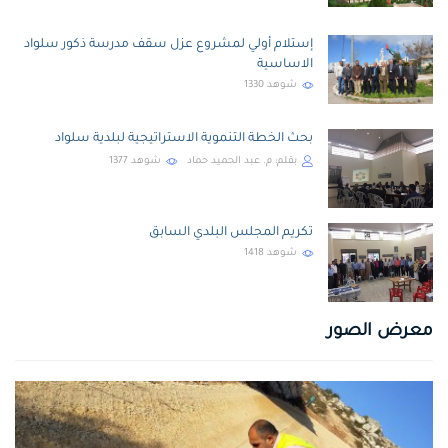
إستلام أولي لمشروع عزل سقف مدرسة ذكور سلواد
الاساسية
شوهد
1330
بحث الخطة التنموية الاستراتيجية لبلدية سلواد
بقلم:
م. عبد الحميد حماد
شوهد
1377
تكريم المجلس البلدي السابق
شوهد
1418
معرض الصور