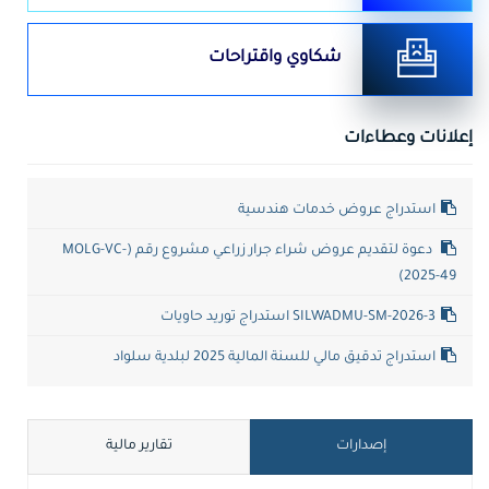
شكاوي واقتراحات
إعلانات وعطاءات
استدراج عروض خدمات هندسية
دعوة لتقديم عروض شراء جرار زراعي مشروع رقم (MOLG-VC-
2025-49)
SILWADMU-SM-2026-3 استدراج توريد حاويات
استدراج تدقيق مالي للسنة المالية 2025 لبلدية سلواد
إصدارات
تقارير مالية