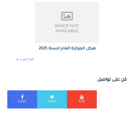
هيكل الموازنة العام للسنة 2025
اقرأ المزيد
كن على تواصل
3,460
5,600
659