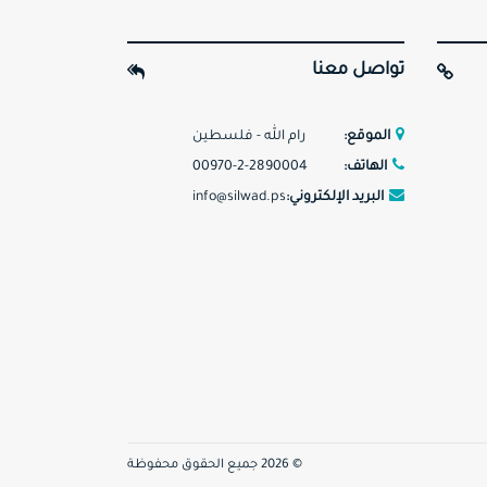
تواصل معنا
الموقع:
رام الله - فلسطين
الهاتف:
00970-2-2890004
البريد الإلكتروني:
info@silwad.ps
©
2026
جميع الحقوق محفوظة