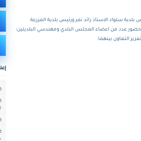
 بلدية سلواد الاستاذ رائد نمر ورئيس بلدية المزرعة
بحضور عدد من اعضاء المجلس البلدي ومهندسي البلديتين؛
زيز التعاون بينهما.
إعل
LG-VC-2025-49)
س