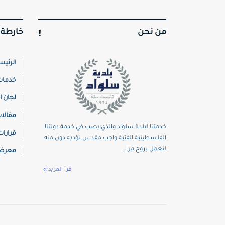
من نحن
خارطة 
الرئيس
خدمات 
لجان ا
مقالا
خدمتنا لبلدة سلواد والذي يصب في خدمة دولتنا
قرارات
الفلسطينية الفتية واجب مقدس نؤديه دون منه
لنعمل بروح من...
معرض 
اقرأ المزيد