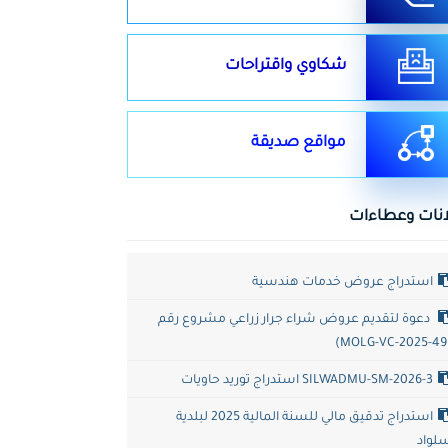
شكاوي واقتراحات
مواقع صديقة
انات وعطاءات
استدراج عروض خدمات هندسية
دعوة لتقديم عروض شراء جرار زراعي مشروع رقم
(MO
SILWADMU-SM-2026-3 استدراج توريد حاويات
استدراج تدقيق مالي للسنة المالية 2025 لبلدية
لواد