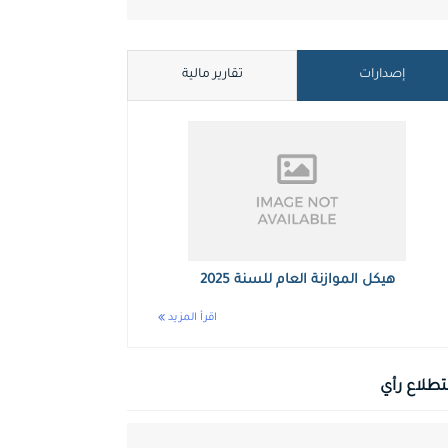
إصدارات
تقارير مالية
هيكل الموازنة العام للسنة 2025
اقرأ المزيد
طلاع رأي