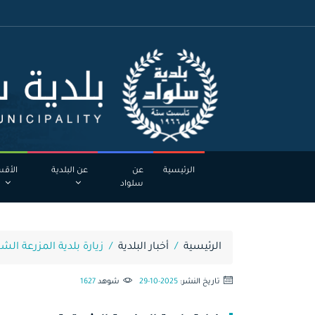
الرئيسية
عن
عن البلدية
الأقس
سلواد
الرئيسية
أخبار البلدية
زيارة بلدية المزرعة الش
تاريخ النشر:
29-10-2025
شوهد
1627