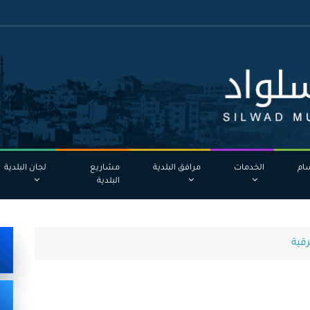
ام
الخدمات
مرافق البلدية
مشاريع
لجان البلدية
البلدية
رقية