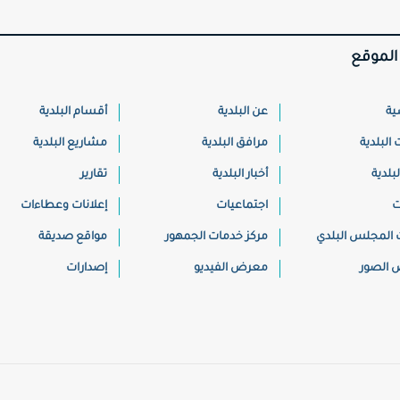
الموقع
ية
عن البلدية
أقسام البلدية
البلدية
مرافق البلدية
مشاريع البلدية
لبلدية
أخبار البلدية
تقارير
ت
اجتماعيات
إعلانات وعطاءات
 المجلس البلدي
مركز خدمات الجمهور
مواقع صديقة
الصور
معرض الفيديو
إصدارات